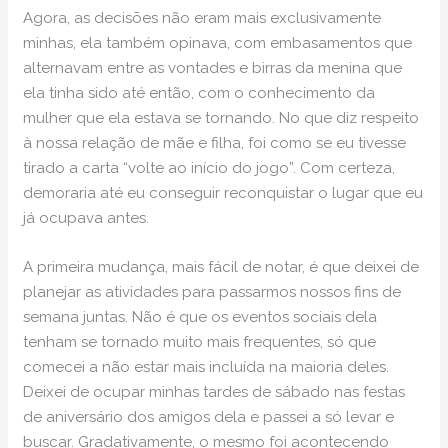
Agora, as decisões não eram mais exclusivamente
minhas, ela também opinava, com embasamentos que
alternavam entre as vontades e birras da menina que
ela tinha sido até então, com o conhecimento da
mulher que ela estava se tornando. No que diz respeito
à nossa relação de mãe e filha, foi como se eu tivesse
tirado a carta “volte ao início do jogo”. Com certeza,
demoraria até eu conseguir reconquistar o lugar que eu
já ocupava antes.
A primeira mudança, mais fácil de notar, é que deixei de
planejar as atividades para passarmos nossos fins de
semana juntas. Não é que os eventos sociais dela
tenham se tornado muito mais frequentes, só que
comecei a não estar mais incluída na maioria deles.
Deixei de ocupar minhas tardes de sábado nas festas
de aniversário dos amigos dela e passei a só levar e
buscar. Gradativamente, o mesmo foi acontecendo