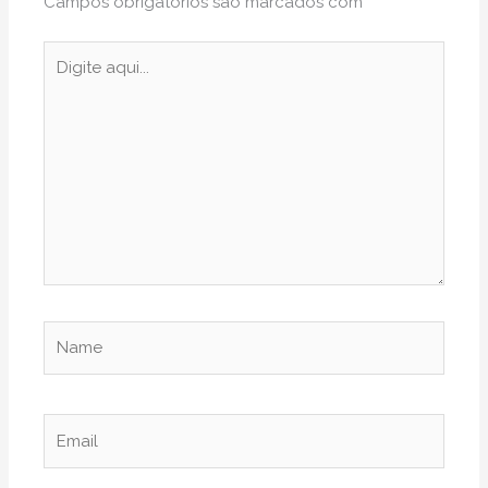
Campos obrigatórios são marcados com
*
Digite
aqui...
Name
Email