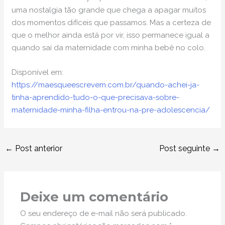
uma nostalgia tão grande que chega a apagar muitos
dos momentos difíceis que passamos. Mas a certeza de
que o melhor ainda está por vir, isso permanece igual a
quando saí da maternidade com minha bebê no colo.
Disponível em:
https://maesqueescrevem.com.br/quando-achei-ja-
tinha-aprendido-tudo-o-que-precisava-sobre-
maternidade-minha-filha-entrou-na-pre-adolescencia/
←
Post anterior
Post seguinte
→
Deixe um comentário
O seu endereço de e-mail não será publicado.