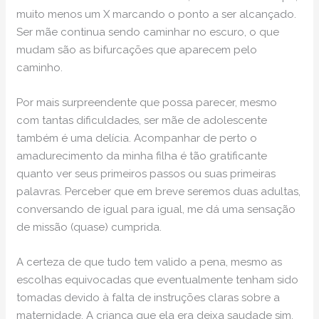
muito menos um X marcando o ponto a ser alcançado.
Ser mãe continua sendo caminhar no escuro, o que
mudam são as bifurcações que aparecem pelo
caminho.
Por mais surpreendente que possa parecer, mesmo
com tantas dificuldades, ser mãe de adolescente
também é uma delícia. Acompanhar de perto o
amadurecimento da minha filha é tão gratificante
quanto ver seus primeiros passos ou suas primeiras
palavras. Perceber que em breve seremos duas adultas,
conversando de igual para igual, me dá uma sensação
de missão (quase) cumprida.
A certeza de que tudo tem valido a pena, mesmo as
escolhas equivocadas que eventualmente tenham sido
tomadas devido à falta de instruções claras sobre a
maternidade. A criança que ela era deixa saudade sim,