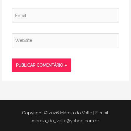
Email
Website
Copyright © 2026 Márcia do Valle | E-mail:
marcia_do_valle@yahoo.com.br