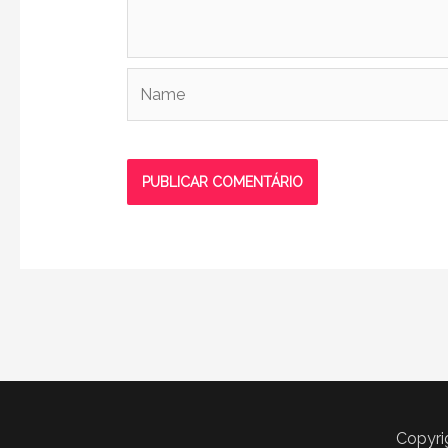
Name
Copyri