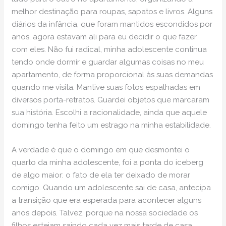
melhor destinação para roupas, sapatos e livros. Alguns
diários da infância, que foram mantidos escondidos por
anos, agora estavam ali para eu decidir o que fazer
com eles. Não fui radical, minha adolescente continua
tendo onde dormir e guardar algumas coisas no meu
apartamento, de forma proporcional às suas demandas
quando me visita. Mantive suas fotos espalhadas em
diversos porta-retratos. Guardei objetos que marcaram
sua história. Escolhi a racionalidade, ainda que aquele
domingo tenha feito um estrago na minha estabilidade.
A verdade é que o domingo em que desmontei o
quarto da minha adolescente, foi a ponta do iceberg
de algo maior: o fato de ela ter deixado de morar
comigo. Quando um adolescente sai de casa, antecipa
a transição que era esperada para acontecer alguns
anos depois. Talvez, porque na nossa sociedade os
filhos estejam saindo cada vez mais tarde de casa.