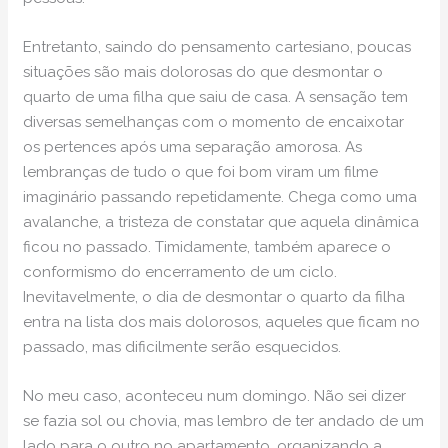
Entretanto, saindo do pensamento cartesiano, poucas
situações são mais dolorosas do que desmontar o
quarto de uma filha que saiu de casa. A sensação tem
diversas semelhanças com o momento de encaixotar
os pertences após uma separação amorosa. As
lembranças de tudo o que foi bom viram um filme
imaginário passando repetidamente. Chega como uma
avalanche, a tristeza de constatar que aquela dinâmica
ficou no passado. Timidamente, também aparece o
conformismo do encerramento de um ciclo.
Inevitavelmente, o dia de desmontar o quarto da filha
entra na lista dos mais dolorosos, aqueles que ficam no
passado, mas dificilmente serão esquecidos.
No meu caso, aconteceu num domingo. Não sei dizer
se fazia sol ou chovia, mas lembro de ter andado de um
lado para o outro no apartamento, organizando a