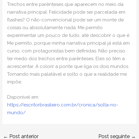
Trechos entre parênteses que aparecem no meio da
narrativa principal. Felicidade pode ser parcelada em
flashes? O não-convencional pode ser um monte de
coisas ou absolutamente nada. Me permito
experimentar um pouco de tudo, até descobrir o que é.
Me permito, porque minha narrativa principal já está em
curso, com protagonistas bem definidas. Não preciso
ter medo dos trechos entre parênteses. Eles só têm a
acrescentar. A colorir a ponte que liga os dois mundos.
Tornando mais palatável e solto o que a realidade me
impõe.
Disponível em:
https://escritorbrasileiro.com.br/cronica/solta-no-
mundo/
←
Post anterior
Post seguinte
→