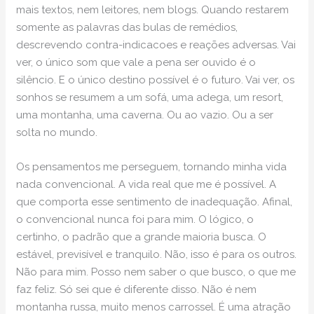
mais textos, nem leitores, nem blogs. Quando restarem
somente as palavras das bulas de remédios,
descrevendo contra-indicacoes e reações adversas. Vai
ver, o único som que vale a pena ser ouvido é o
silêncio. E o único destino possível é o futuro. Vai ver, os
sonhos se resumem a um sofá, uma adega, um resort,
uma montanha, uma caverna. Ou ao vazio. Ou a ser
solta no mundo.
Os pensamentos me perseguem, tornando minha vida
nada convencional. A vida real que me é possível. A
que comporta esse sentimento de inadequação. Afinal,
o convencional nunca foi para mim. O lógico, o
certinho, o padrão que a grande maioria busca. O
estável, previsível e tranquilo. Não, isso é para os outros.
Não para mim. Posso nem saber o que busco, o que me
faz feliz. Só sei que é diferente disso. Não é nem
montanha russa, muito menos carrossel. É uma atração