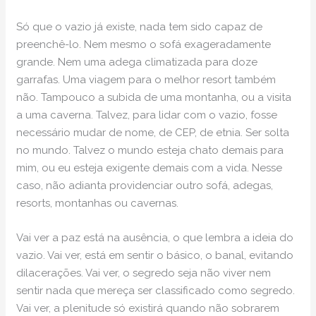
Só que o vazio já existe, nada tem sido capaz de
preenchê-lo. Nem mesmo o sofá exageradamente
grande. Nem uma adega climatizada para doze
garrafas. Uma viagem para o melhor resort também
não. Tampouco a subida de uma montanha, ou a visita
a uma caverna. Talvez, para lidar com o vazio, fosse
necessário mudar de nome, de CEP, de etnia. Ser solta
no mundo. Talvez o mundo esteja chato demais para
mim, ou eu esteja exigente demais com a vida. Nesse
caso, não adianta providenciar outro sofá, adegas,
resorts, montanhas ou cavernas.
Vai ver a paz está na ausência, o que lembra a ideia do
vazio. Vai ver, está em sentir o básico, o banal, evitando
dilacerações. Vai ver, o segredo seja não viver nem
sentir nada que mereça ser classificado como segredo.
Vai ver, a plenitude só existirá quando não sobrarem