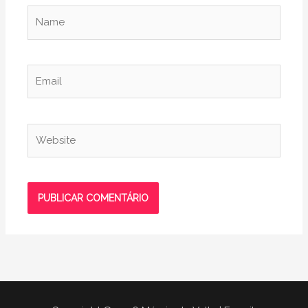
Name
Email
Website