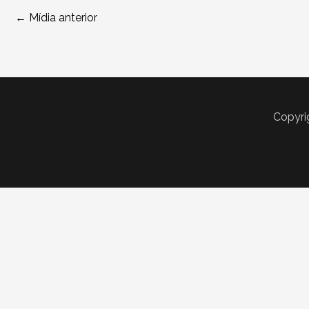
←
Mídia anterior
Copyri