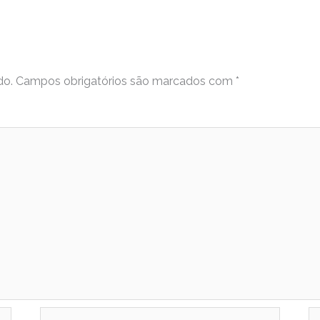
do.
Campos obrigatórios são marcados com
*
Email
W