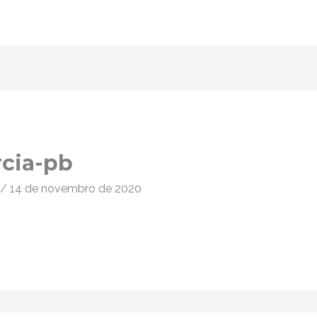
rcia-pb
/
14 de novembro de 2020