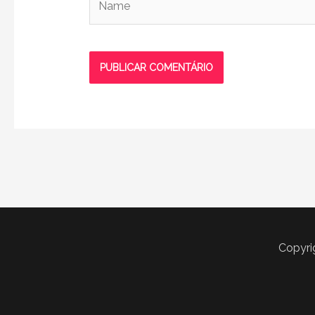
Copyri