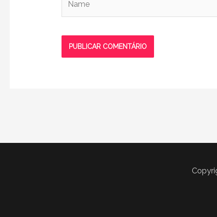
Copyri