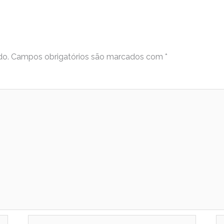
do.
Campos obrigatórios são marcados com
*
Email
W