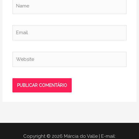
Name
Email
Website
Copyright © 2026 Márcia do Valle | E-mail: