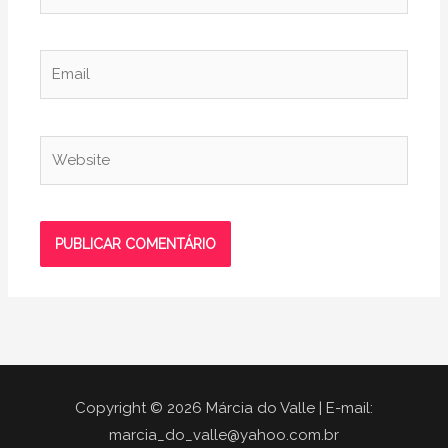
Email
Website
Copyright © 2026 Márcia do Valle | E-mail:
marcia_do_valle@yahoo.com.br