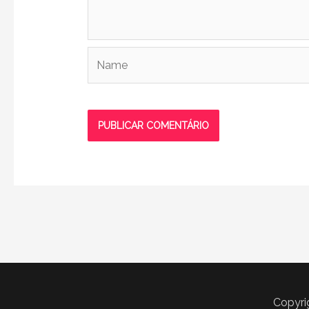
Name
Copyri