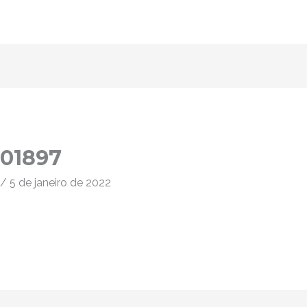
401897
/
5 de janeiro de 2022